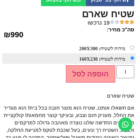
שטיח שארם
19 נרכשו
סה"כ מחיר:
₪
990
מידות לשטיח: 200X300
מידות לשטיח: 160X230
הוספה לסל
שטיח שארם
אם תשאלו אותנו, שטיח הוא מוצר חובה בכל בית! הוא מגדיר
את החלל, מעניק חום וצבע, ובעיקר קוצר מחמאות! קולקציית
השטיחים החדשה שלנו נוצרה מאהבה גדולה למרקמים
ולצבע. השטיח רך ונעים, בעל שכבת לטקס למניעת החלקה,
ומיוצר בשיטה ייחודית משניל ופוליאסטר, המקנה לו מגע רך