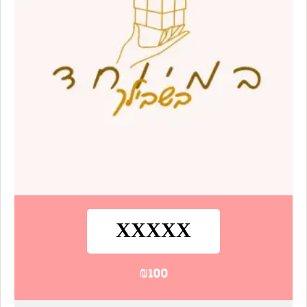
XXXXX
₪
100