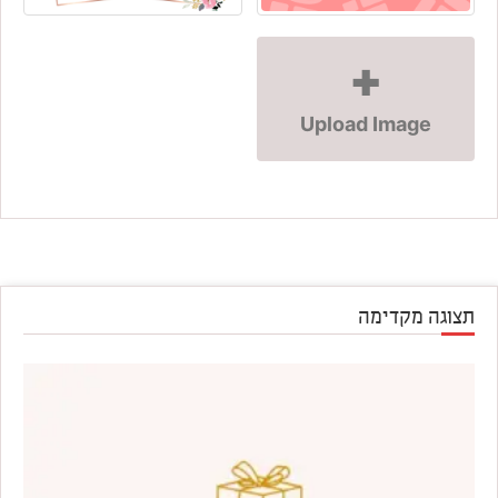
✚
Upload Image
תצוגה מקדימה