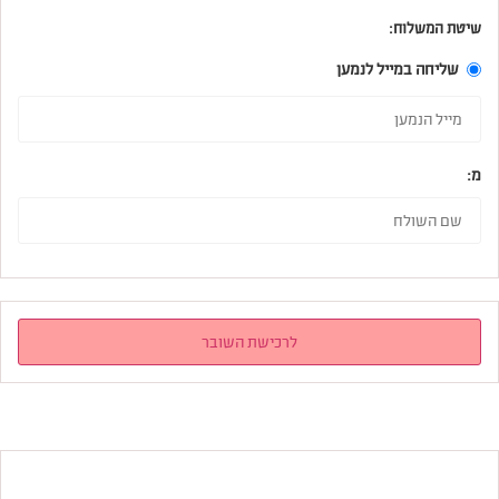
שיטת המשלוח:
שליחה במייל לנמען
מ:
לרכישת השובר