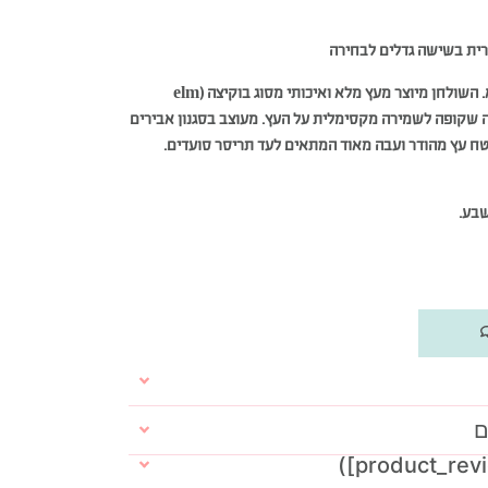
רית בשישה גדלים לבחירה
שולחן אבירים מהודר מעץ גושני מלא. השולחן מיוצר מעץ מלא ואיכותי מסוג בוקיצה (elm
לכה שקופה לשמירה מקסימלית על העץ. מעוצב בסגנון אבירים
ח עץ מהודר ועבה מאוד המתאים לעד תריסר סועדים.
ם