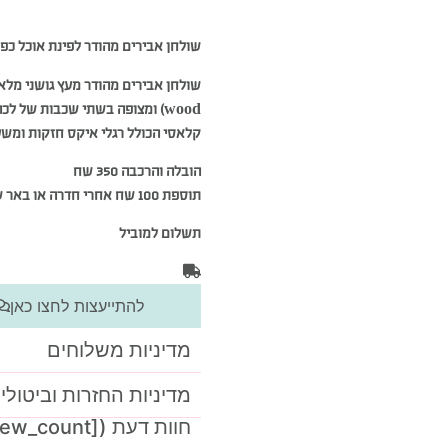
שולחן אבירים מהודר לפינת אוכל כפ
wood) ומצופה בשתי שכבות של 
קלאסי הכולל רגלי איקס חזקות ומשט
הובלה והרכבה 350 שח
תוספת 100 שח אחרי חדרה או באר שבע.
תשלום למוביל
להתייעצות לחצו כאן
מדיניות משלוחים
מדיניות החזרות וביטולי
חוות דעת ([product_review_count])