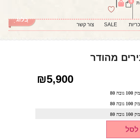
|
0
ת
בלוג
ריות
SALE
צור קשר
ירים מהודר
₪
5,900
לסל