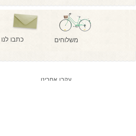
כתבו לנו
משלוחים
עקבו אחרינו
052-9098090