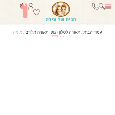
0
עמוד הבית
/
תאורה לסלון
/
גופי תאורה תלויים
/ מומה
שלישייה