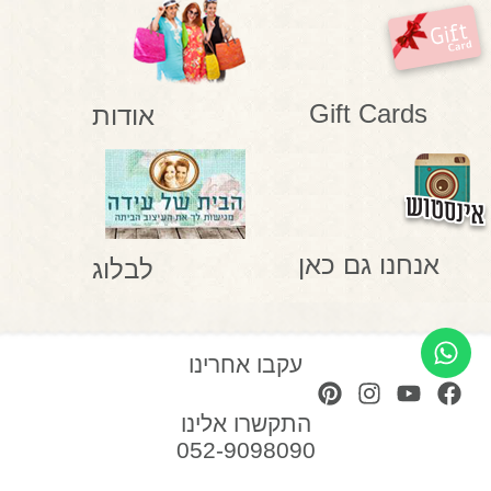
Gift Cards
אודות
אנחנו גם כאן
לבלוג
עקבו אחרינו
התקשרו אלינו
052-9098090
בוויז "הבית של עידה"