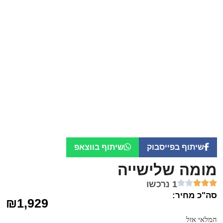
שיתוף בפייסבוק
שיתוף בווצאפ
מומה שלישייה
1 נרכשו
סה"כ מחיר:
₪
1,929
המלאי אזל