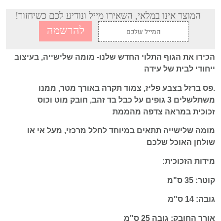
המוצר אינו במלאי, השאירו מייל ונודיע לכם כשיחזור!
הכירו את הגוף התלוי החדש שלנו- מומה שלישייה, בעיצוב
ייחודי לבית של עידה
.פס ברזל בצבע פליז, צמוד תקרה באורך מטר, ממנו
משתלשלים 3 גופים על כבל בד זהב, חובק מוט וכוס
זכוכית במראה צדפה מהממת
מומה שלישייה תתאים במיוחד לחלל מרכזי, מעל אי או
שולחן האוכל שלכם
מידות הזכוכית:
קוטר: 35 ס"מ
גובה: 14 ס"מ
אורך החובק: גובה 25 ס"מ