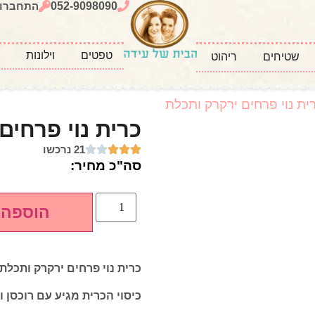
052-9098090
התחברו
טפטים
וילונות
כ
שטיחים
ריהוט
ית נוי פרחים ירקרק ותכלת
כרית נוי פרחים
21 נרכשו
סה"כ מחיר:
הוספה 
כרית נוי פרחים ירקרק ותכלת
כיסוי הכרית מגיע עם רוכסן ו