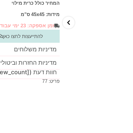
המחיר כולל כרית מילוי
מידות: 45x45 ס"מ
זמן אספקה: 23 ימי עבודה
להתייעצות לחצו כאן
מדיניות משלוחים
מדיניות החזרות וביטולי
חוות דעת ([product_review_count])
פריט: 77