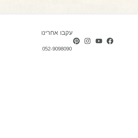
עקבו אחרינו
052-9098090
ספות
תאורה
ספות לסלון
גופי תאורה לסלון
ספה פינתית
תאורה לסלון
מרבצים
תאורה למטבח
כורסאות
תאורה לחדר שינה
כורסאות מעוצבות
שנדלירים