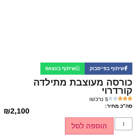
שיתוף בפייסבוק
שיתוף בווצאפ
כורסה מעוצבת מתילדה
קורדרוי
5 נרכשו
סה"כ מחיר:
₪
2,100
הוספה לסל