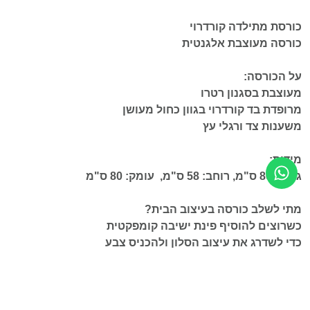
כורסת מתילדה קורדרוי
כורסה מעוצבת אלגנטית
על הכורסה:
מעוצבת בסגנון רטרו
מרופדת בד קורדרוי בגוון כחול מעושן
משענות צד ורגלי עץ
מידות:
גובה: 86 ס"מ, רוחב: 58 ס"מ, עומק: 80 ס"מ
מתי לשלב כורסה בעיצוב הבית?
כשרוצים להוסיף פינת ישיבה קומפקטית
כדי לשדרג את עיצוב הסלון ולהכניס צבע
כדי להכניס ריהוט משלים לחלל
כדי ליצור פינת קריאה או מנוחה
כאשר מעצבים משרד באווירה חמימה