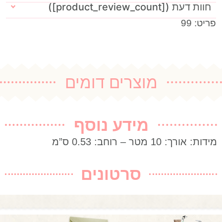
חוות דעת ([product_review_count])
פריט: 99
מוצרים דומים
מידע נוסף
מידות: אורך: 10 מטר – רוחב: 0.53 ס”מ
סרטונים