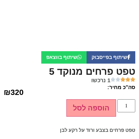
שיתוף בפייסבוק
שיתוף בווצאפ
טפט פרחים מנוקד 5
1 נרכשו
סה"כ מחיר:
₪
320
הוספה לסל
טפט פרחים בצבע ורוד על רקע לבן