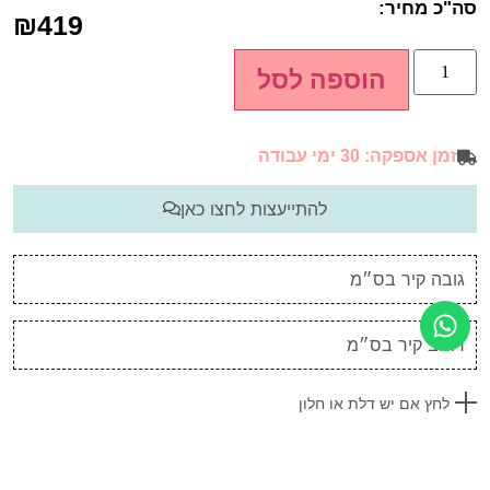
סה"כ מחיר:
₪
419
הוספה לסל
זמן אספקה: 30 ימי עבודה
להתייעצות לחצו כאן
לחץ אם יש דלת או חלון
כל גליל מגיע באורך של 10 מטר וברוחב של 52 ס"מ