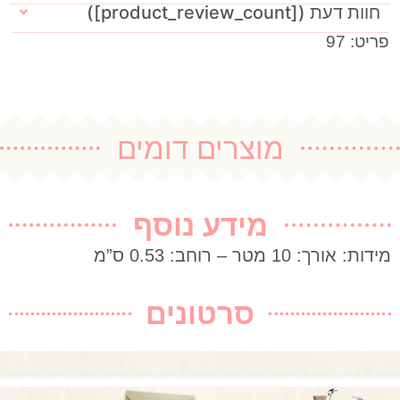
חוות דעת ([product_review_count])
פריט: 97
מוצרים דומים
מידע נוסף
מידות: אורך: 10 מטר – רוחב: 0.53 ס”מ
סרטונים