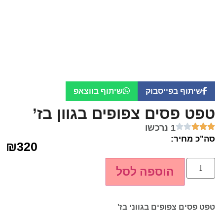
שיתוף בפייסבוק
שיתוף בווצאפ
טפט פסים צפופים בגוון בז’
1 נרכשו
סה"כ מחיר:
₪
320
הוספה לסל
טפט פסים צפופים בגווני בז'