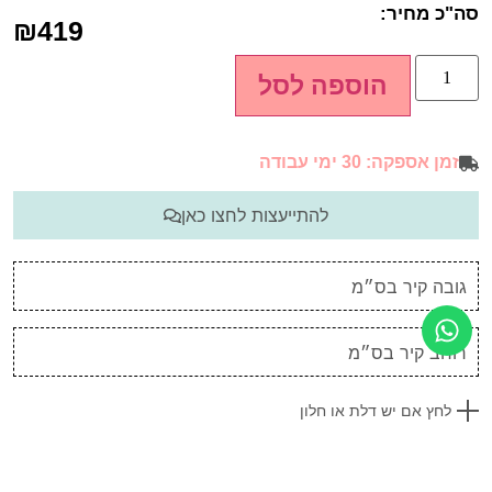
סה"כ מחיר:
₪
419
הוספה לסל
זמן אספקה: 30 ימי עבודה
להתייעצות לחצו כאן
לחץ אם יש דלת או חלון
כל גליל מגיע באורך של 10 מטר וברוחב של 52 ס"מ