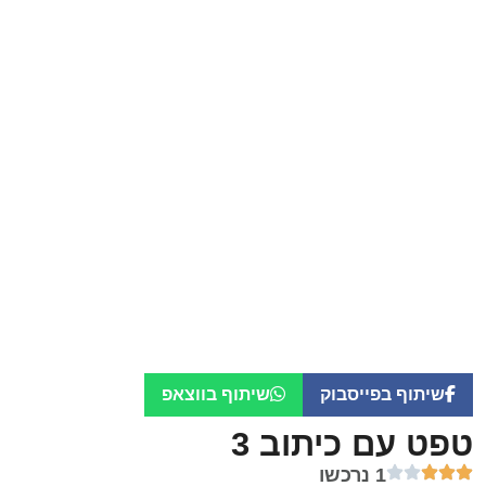
שיתוף בפייסבוק
שיתוף בווצאפ
טפט עם כיתוב 3
1 נרכשו