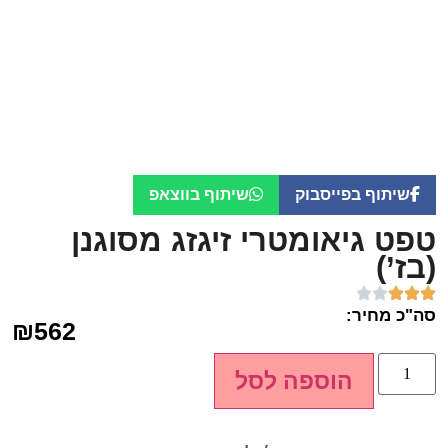
שיתוף בפייסבוק
שיתוף בווצאפ
טפט גיאומטרי זיגזג מסוגנן
(בז’)
סה"כ מחיר:
₪
562
הוספה לסל