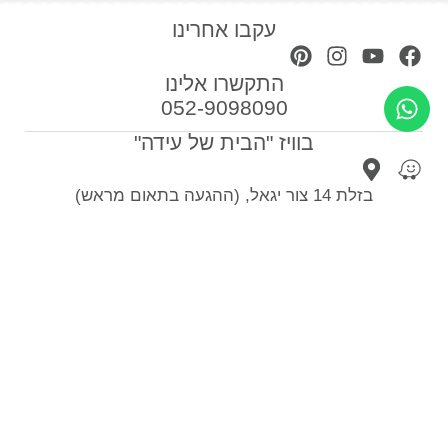
עקבו אחרינו
התקשרו אלינו
052-9098090
בוויז "הבית של עידה"
בזלת 14 צור יגאל, (ההגעה בתאום מראש)
הצטרפו לרשימת התפוצה שלנו וקבלו טיפים לעיצוב
הבית
צרפו אותי
ספות לסלון