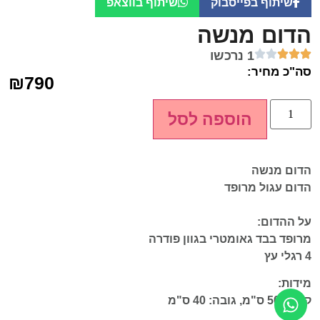
שיתוף בפייסבוק
שיתוף בווצאפ
הדום מנשה
1 נרכשו
סה"כ מחיר:
₪
790
הוספה לסל
הדום מנשה
הדום עגול מרופד
על ההדום:
מרופד בבד גאומטרי בגוון פודרה
4 רגלי עץ
מידות:
קוטר: 50 ס"מ, גובה: 40 ס"מ