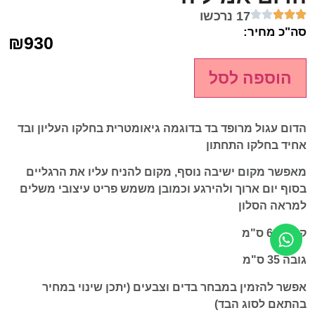
17 נרכשו
סה"כ מחיר:
₪
930
הוספה לסל
הדום עגול מרופד בד בדוגמה גיאומטרית בחלקו העליון ובד
אחיד בחלקו התחתון
מאפשר מקום ישיבה נוסף, מקום להניח עליו את הרגליים
בסוף יום ארוך ולהירגע וכמובן משמש פריט עיצובי משלים
למראה הסלון
קוטר 60 ס"מ
גובה 35 ס"מ
אפשר להזמין במבחר בדים וצבעים (יתכן שינוי במחיר
בהתאם לסוג הבד
)