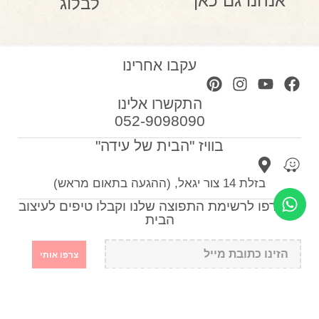
אנחנו גם כאן
לבלוג
עקבו אחרינו
התקשרו אלינו
052-9098090
בוויז "הבית של עידה"
בזלת 14 צור יגאל, (ההגעה בתאום מראש)
הצטרפו לרשימת התפוצה שלנו וקבלו טיפים לעיצוב
הבית
צרפו אותי