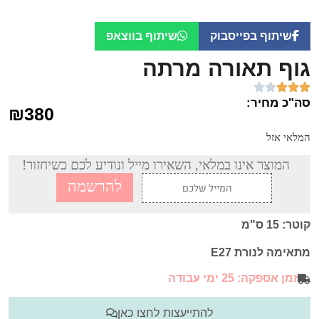
שיתוף בפייסבוק
שיתוף בווצאפ
גוף תאורה מרתה
סה"כ מחיר:
₪
380
המלאי אזל
המוצר אינו במלאי, השאירו מייל ונודיע לכם כשיחזור!
קוטר: 15 ס"מ
מתאימה לנורת E27
זמן אספקה: 25 ימי עבודה
להתייעצות לחצו כאן