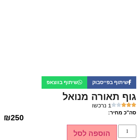
שיתוף בפייסבוק
שיתוף בווצאפ
גוף תאורה מנואל
1 נרכשו
סה"כ מחיר:
₪
250
הוספה לסל