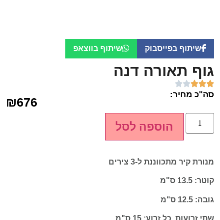
שיתוף בפייסבוק
שיתוף בווצאפ
גוף תאורה דנה
סה"כ מחיר:
₪
676
הוספה לסל
מנורת קיר מתכווננת ל-3 צירים
קוטר: 13.5 ס"מ
גובה: 12.5 ס"מ
שתי זרועות, כל זרוע: 15 ס"מ