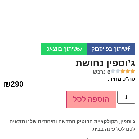
שיתוף בפייסבוק
שיתוף בווצאפ
ג’וספין נחושת
6 נרכשו
סה"כ מחיר:
₪
290
הוספה לסל
ג'וספין, מקולקציית הבוטיק החדשה והיחודית שלנו תתאים
לכם לכל פינה בבית.