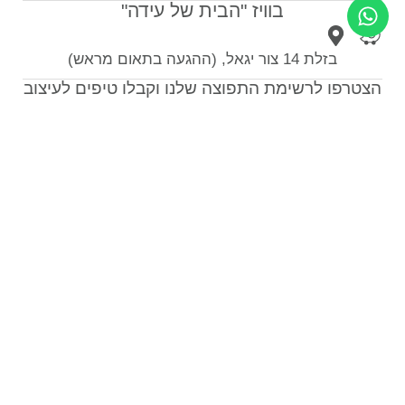
בוויז "הבית של עידה"
בזלת 14 צור יגאל, (ההגעה בתאום מראש)
הצטרפו לרשימת התפוצה שלנו וקבלו טיפים לעיצוב
הבית
צרפו אותי
ספות לסלון
כורסאות
תאורה
שטיחים