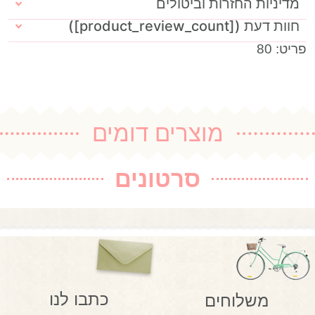
מדיניות החזרות וביטולים
חוות דעת ([product_review_count])
פריט: 80
מוצרים דומים
סרטונים
כתבו לנו
משלוחים