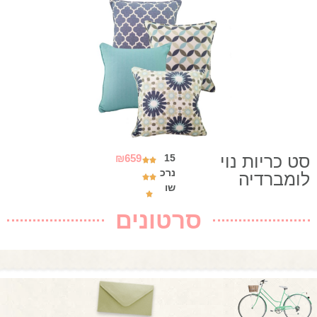
סט כריות נוי
₪
659
15
נרכ
לומברדיה
שו
סרטונים