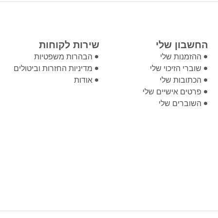
החשבון שלי
שירות לקוחות
ההזמנות שלי
הבהרות משפטיות
שוברי הזיכוי שלי
מדיניות החזרות וביטולים
הכתובות שלי
אודות
פרטים אישיים שלי
השוברים שלי