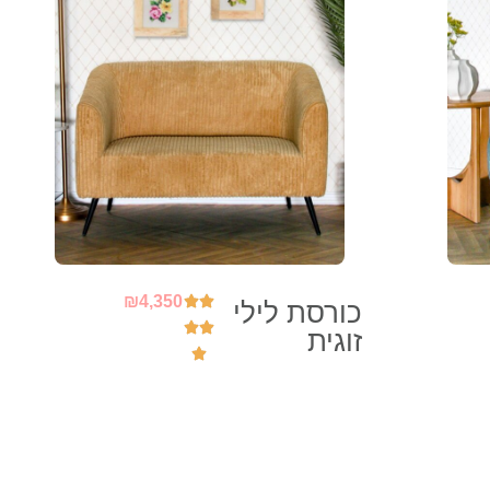
₪
4,350
כורסת לילי
זוגית