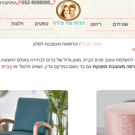
052-9098090
התחברו
טפטים
וילונות
כ
שטיחים
ריהוט
עמוד הבית
/ כורסאות מעוצבות לסלון
השלמת עיצוב פנים הבית, מגוון גדול של בדים לבחירה באולם התצוגה. 
רסה מעוצבת מפנקת
עם בד נושם במרקם עדין, נשמע חלום? אז ב
בית 