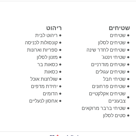
שטיחים
ריהוט
שטיחים
ריהוט לבית
שטיחים לסלון
קונסולות לכניסה
שטיחים לחדר שינה
ספריות וארונות
שטיחי וינטג'
מזנון לסלון
שטיחים מודרניים
כסאות בר
שטיחים עגולים
כסאות
שטיחי חבל
שולחנות אוכל
שטיחים פרחונים
יחידת מדפים
שטיחים אקלקטיים
הדומים
צבעוניים
אחסון לנעליים
שטיחי ברבר מרוקאים
סטים לסלון