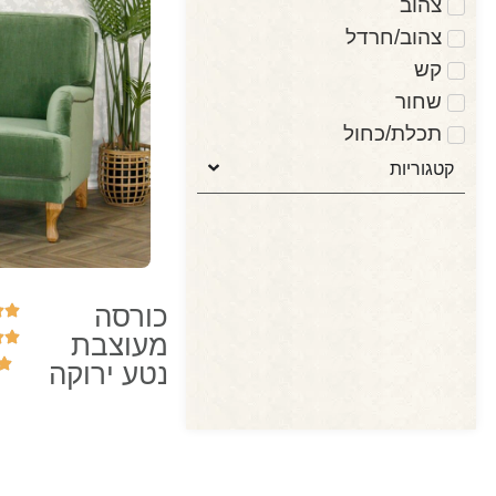
צהוב
צהוב/חרדל
קש
שחור
תכלת/כחול
קטגוריות
כורסה
מעוצבת
נטע ירוקה