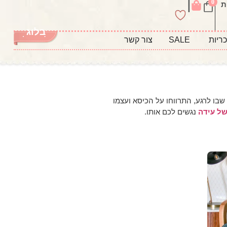
|
0
ת
בלוג
ריות
SALE
צור קשר
שבו לרגע, התרווחו על הכיסא ועצמו
של עידה
נגשים לכם אותו.