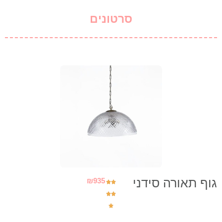
סרטונים
גוף תאורה סידני
₪
935