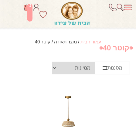
0
עמוד הבית
/ מוצר תאורה / קוטר 40
קוטר 40
מסננות