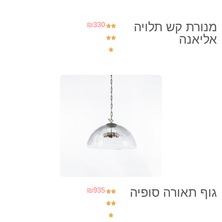
מנורת קש תלויה
₪
330
אליאנה
גוף תאורה סופיה
₪
935