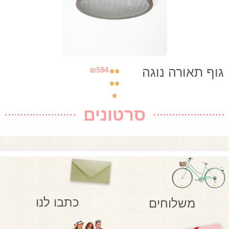
גוף תאורה נוגה
₪
594
סרטונים
כתבו לנו
משלוחים