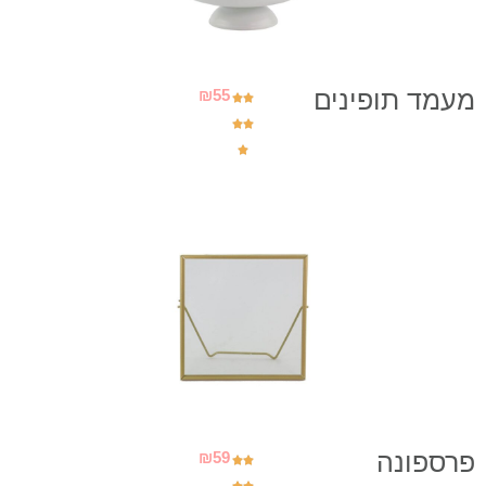
מעמד תופינים
₪
55
פרספונה
₪
59